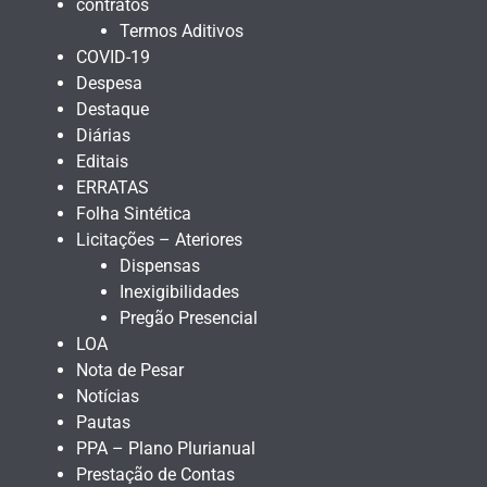
contratos
Termos Aditivos
COVID-19
Despesa
Destaque
Diárias
Editais
ERRATAS
Folha Sintética
Licitações – Ateriores
Dispensas
Inexigibilidades
Pregão Presencial
LOA
Nota de Pesar
Notícias
Pautas
PPA – Plano Plurianual
Prestação de Contas