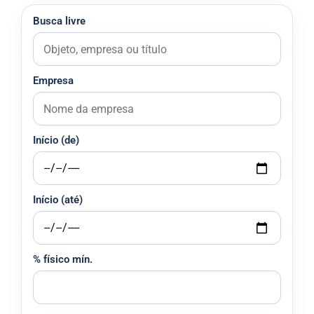
Busca livre
Empresa
Início (de)
Início (até)
% físico mín.