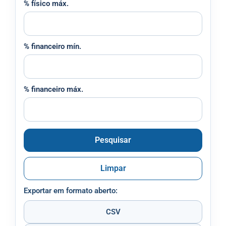
% físico máx.
% financeiro mín.
% financeiro máx.
Pesquisar
Limpar
Exportar em formato aberto:
CSV