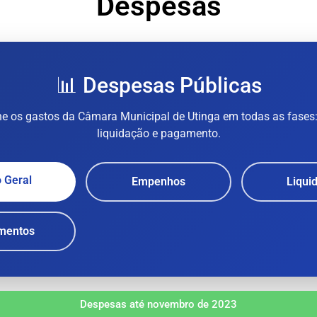
Despesas
📊 Despesas Públicas
 os gastos da Câmara Municipal de Utinga em todas as fases
liquidação e pagamento.
 Geral
Empenhos
Liqui
mentos
Despesas até novembro de 2023