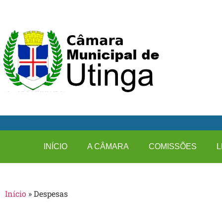
INÍCIO
A CÂMARA
COMISSÕES
L
Início
»
Despesas