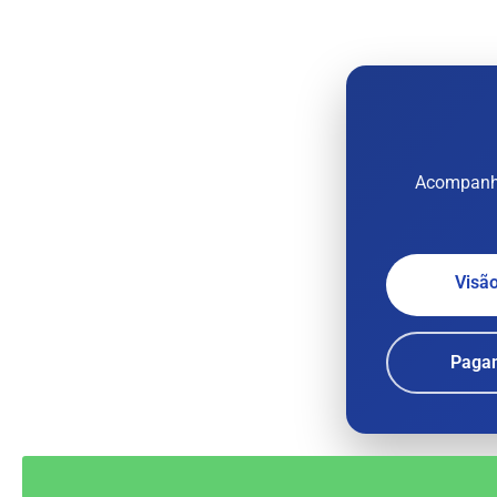
Acompanhe
Visão
Paga