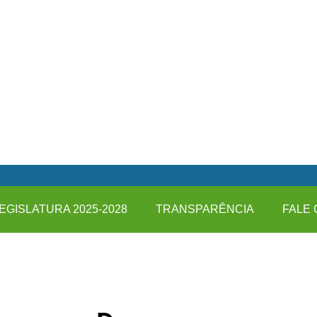
EGISLATURA 2025-2028
TRANSPARÊNCIA
FALE