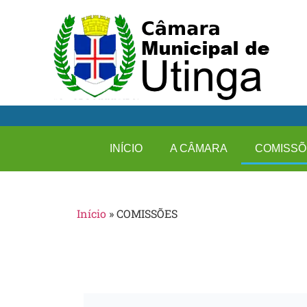
INÍCIO
A CÂMARA
COMISSÕ
Início
»
COMISSÕES