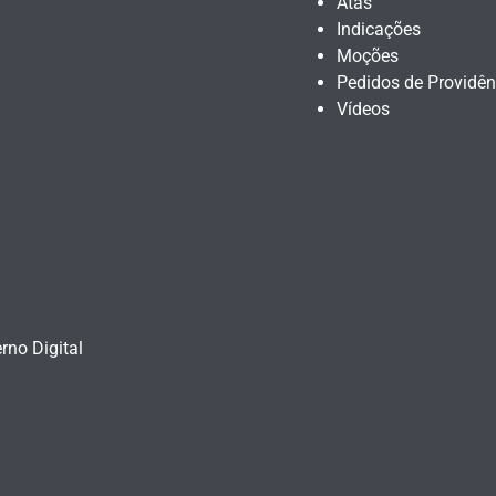
Atas
Indicações
Moções
Pedidos de Providên
Vídeos
rno Digital