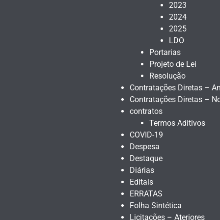
2023
2024
2025
LDO
Portarias
Projeto de Lei
Resolução
Contratações Diretas – An
Contratações Diretas – N
contratos
Termos Aditivos
COVID-19
Despesa
Destaque
Diárias
Editais
ERRATAS
Folha Sintética
Licitações – Ateriores