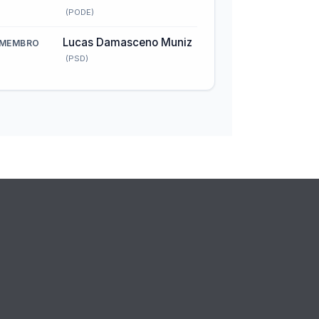
(PODE)
Lucas Damasceno Muniz
MEMBRO
(PSD)