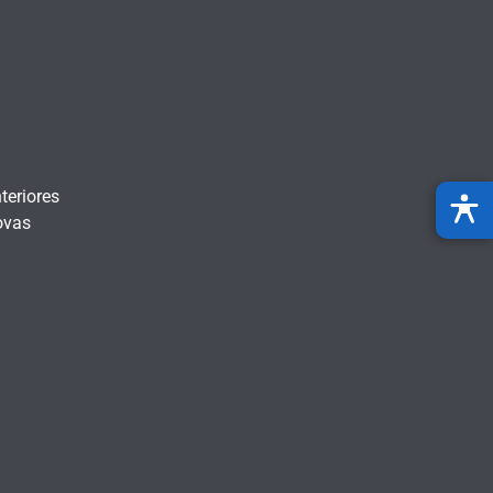
teriores
ovas