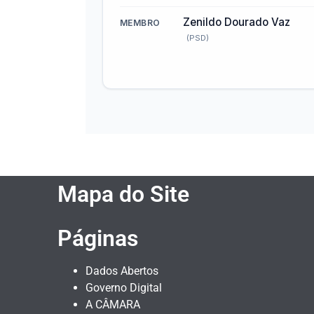
Zenildo Dourado Vaz
MEMBRO
(PSD)
Mapa do Site
Páginas
Dados Abertos
Governo Digital
A CÂMARA