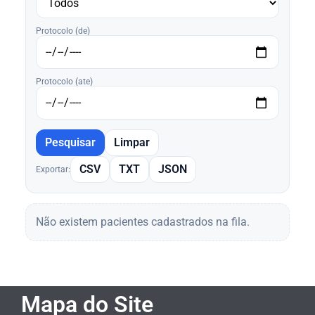
Protocolo (de)
Protocolo (ate)
Pesquisar
Limpar
CSV
TXT
JSON
Exportar:
Não existem pacientes cadastrados na fila.
Mapa do Site