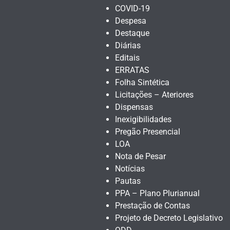
COVID-19
Despesa
Destaque
Diárias
Editais
ERRATAS
Folha Sintética
Licitações – Ateriores
Dispensas
Inexigibilidades
Pregão Presencial
LOA
Nota de Pesar
Notícias
Pautas
PPA – Plano Plurianual
Prestação de Contas
Projeto de Decreto Legislativo