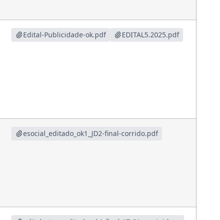
Edital-Publicidade-ok.pdf
EDITAL5.2025.pdf
esocial_editado_ok1_JD2-final-corrido.pdf