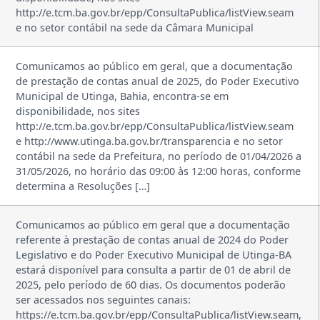
http://e.tcm.ba.gov.br/epp/ConsultaPublica/listView.seam
e no setor contábil na sede da Câmara Municipal
Comunicamos ao público em geral, que a documentação
de prestação de contas anual de 2025, do Poder Executivo
Municipal de Utinga, Bahia, encontra-se em
disponibilidade, nos sites
http://e.tcm.ba.gov.br/epp/ConsultaPublica/listView.seam
e http://www.utinga.ba.gov.br/transparencia e no setor
contábil na sede da Prefeitura, no período de 01/04/2026 a
31/05/2026, no horário das 09:00 às 12:00 horas, conforme
determina a Resoluções […]
Comunicamos ao público em geral que a documentação
referente à prestação de contas anual de 2024 do Poder
Legislativo e do Poder Executivo Municipal de Utinga-BA
estará disponível para consulta a partir de 01 de abril de
2025, pelo período de 60 dias. Os documentos poderão
ser acessados nos seguintes canais:
https://e.tcm.ba.gov.br/epp/ConsultaPublica/listView.seam,