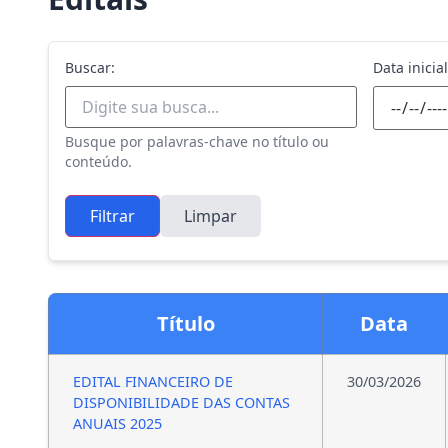
Buscar:
Data inicial
Busque por palavras-chave no título ou
conteúdo.
Filtrar
Limpar
Título
Data
EDITAL FINANCEIRO DE
30/03/2026
DISPONIBILIDADE DAS CONTAS
ANUAIS 2025