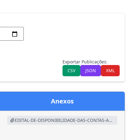
Exportar Publicações:
CSV
JSON
XML
Anexos
EDITAL-DE-DISPONIBILIDADE-DAS-CONTAS-ANUAIS-2025-2.pdf