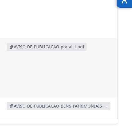
AVISO-DE-PUBLICACAO-portal-1.pdf
AVISO-DE-PUBLICACAO-BENS-PATRIMONIAIS-1.pdf