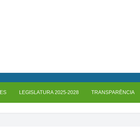
ES
LEGISLATURA 2025-2028
TRANSPARÊNCIA