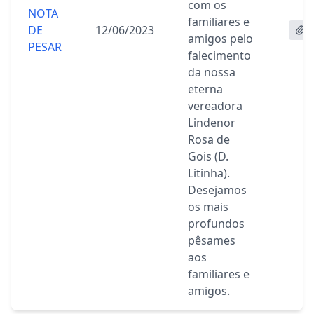
com os
NOTA
familiares e
DE
12/06/2023
amigos pelo
PESAR
falecimento
da nossa
eterna
vereadora
Lindenor
Rosa de
Gois (D.
Litinha).
Desejamos
os mais
profundos
pêsames
aos
familiares e
amigos.