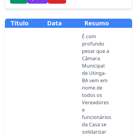
Título
Data
Resumo
É com
profundo
pesar que a
Câmara
Municipal
de Utinga-
BA vem em
nome de
todos os
Vereadores
e
funcionários
da Casa se
solidarizar