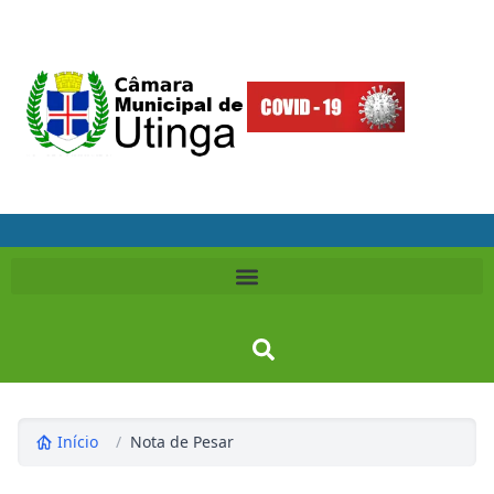
Início
/
Nota de Pesar