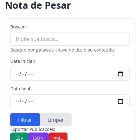
Nota de Pesar
Buscar:
Busque por palavras-chave no título ou conteúdo.
Data inicial:
Data final:
Filtrar
Limpar
Exportar Publicações:
CSV
JSON
XML