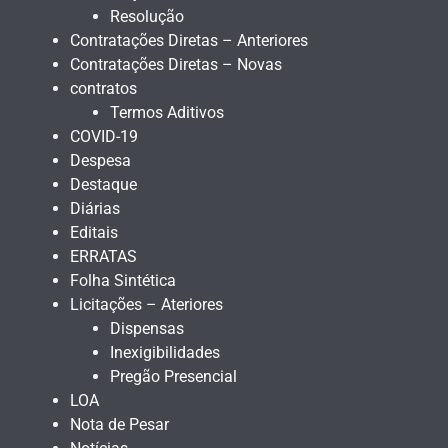
Resolução
Contratações Diretas – Anteriores
Contratações Diretas – Novas
contratos
Termos Aditivos
COVID-19
Despesa
Destaque
Diárias
Editais
ERRATAS
Folha Sintética
Licitações – Ateriores
Dispensas
Inexigibilidades
Pregão Presencial
LOA
Nota de Pesar