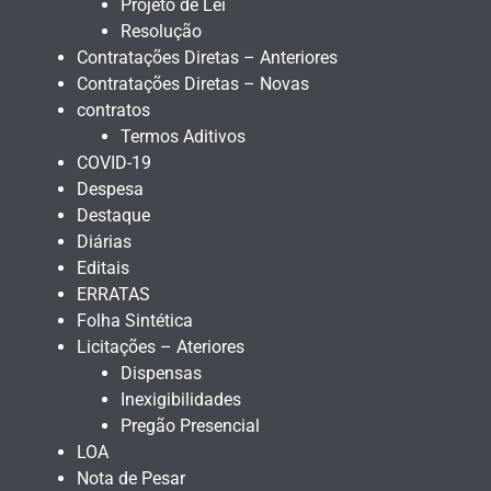
Projeto de Lei
Resolução
Contratações Diretas – Anteriores
Contratações Diretas – Novas
contratos
Termos Aditivos
COVID-19
Despesa
Destaque
Diárias
Editais
ERRATAS
Folha Sintética
Licitações – Ateriores
Dispensas
Inexigibilidades
Pregão Presencial
LOA
Nota de Pesar