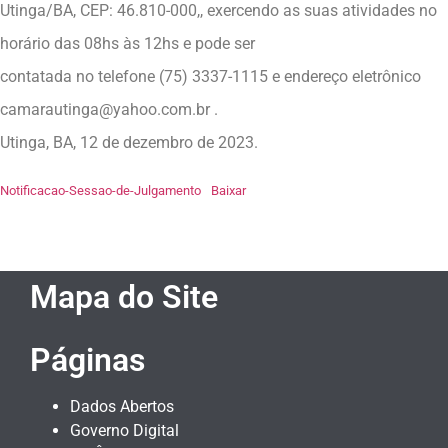
Utinga/BA, CEP: 46.810-000,, exercendo as suas atividades no
horário das 08hs às 12hs e pode ser
contatada no telefone (75) 3337-1115 e endereço eletrônico
camarautinga@yahoo.com.br .
Utinga, BA, 12 de dezembro de 2023.
Notificacao-Sessao-de-Julgamento
Baixar
Mapa do Site
Páginas
Dados Abertos
Governo Digital