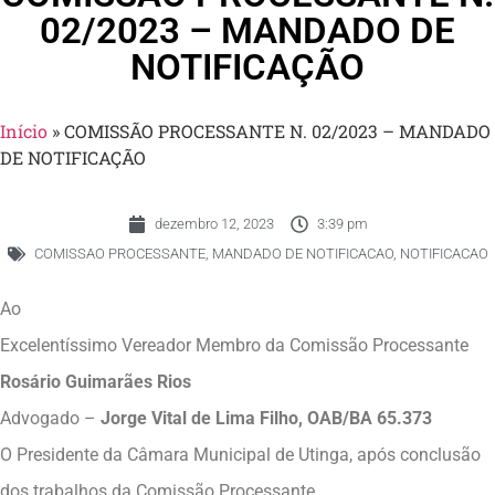
02/2023 – MANDADO DE
NOTIFICAÇÃO
Início
»
COMISSÃO PROCESSANTE N. 02/2023 – MANDADO
DE NOTIFICAÇÃO
dezembro 12, 2023
3:39 pm
COMISSAO PROCESSANTE
,
MANDADO DE NOTIFICACAO
,
NOTIFICACAO
Ao
Excelentíssimo Vereador Membro da Comissão Processante
Rosário Guimarães Rios
Advogado –
Jorge Vital de Lima Filho, OAB/BA 65.373
O Presidente da Câmara Municipal de Utinga, após conclusão
dos trabalhos da Comissão Processante