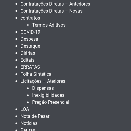
Contratações Diretas – Anteriores
Contratações Diretas – Novas
contratos
Termos Aditivos
COVID-19
Despesa
Destaque
Diárias
Editais
ERRATAS
Folha Sintética
Licitações – Ateriores
Dispensas
Inexigibilidades
Pregão Presencial
LOA
Nota de Pesar
Notícias
Pautas