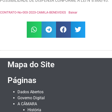
POSSIBILIDADE DE DISPENSA CONFORME A LEI N°8.666/93.
CONTRATO-No-003-2023-CAMILA-BENEVIDES
Baixar
Mapa do Site
Páginas
Dados Abertos
Governo Digital
A CÂMARA
História