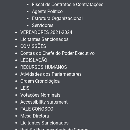
Fiscal de Contratos e Contratações
Agente Político
Estrutura Organizacional
Servidores
VEREADORES 2021-2024
Licitantes Sancionados
COMISSÕES
Contas do Chefe do Poder Executivo
LEGISLAÇÃO
RECURSOS HUMANOS
Atividades dos Parlamentares
Ordem Cronológica
LEIS
Votações Nominais
Accessibility statement
FALE CONOSCO
Mesa Diretora
Licitantes Sancionados
Padrão Remuneratório de Cargos