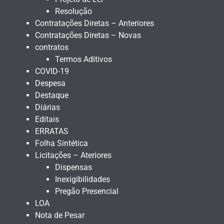
Resolução
Contratações Diretas – Anteriores
Contratações Diretas – Novas
contratos
Termos Aditivos
COVID-19
Despesa
Destaque
Diárias
Editais
ERRATAS
Folha Sintética
Licitações – Ateriores
Dispensas
Inexigibilidades
Pregão Presencial
LOA
Nota de Pesar