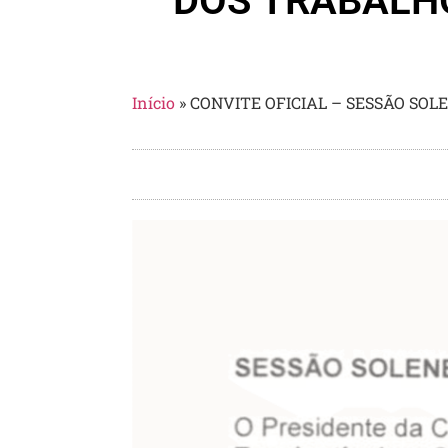
DOS TRABALHO
Início
»
CONVITE OFICIAL – SESSÃO SOL