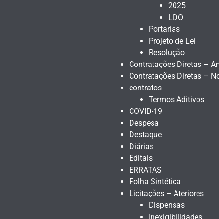
2025
LDO
Portarias
Projeto de Lei
Resolução
Contratações Diretas – An
Contratações Diretas – N
contratos
Termos Aditivos
COVID-19
Despesa
Destaque
Diárias
Editais
ERRATAS
Folha Sintética
Licitações – Ateriores
Dispensas
Inexigibilidades