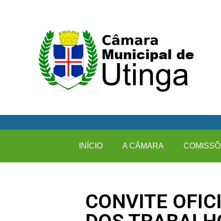
INÍCIO
A CÂMARA
COMISSÕ
CONVITE OFIC