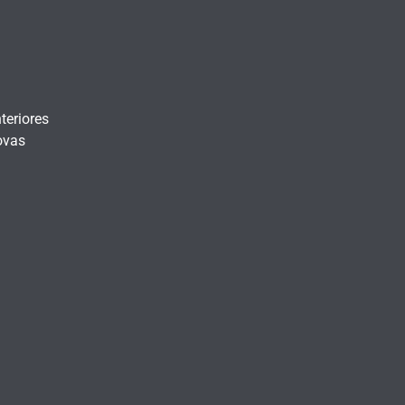
teriores
ovas