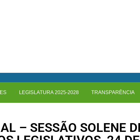
ES
LEGISLATURA 2025-2028
TRANSPARÊNCIA
IAL – SESSÃO SOLENE 