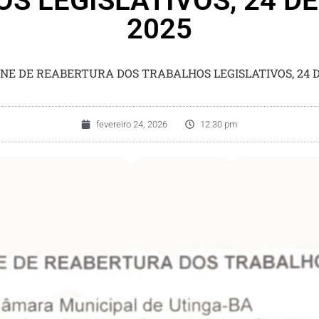
S LEGISLATIVOS, 24 DE
2025
ENE DE REABERTURA DOS TRABALHOS LEGISLATIVOS, 24 D
fevereiro 24, 2026
12:30 pm