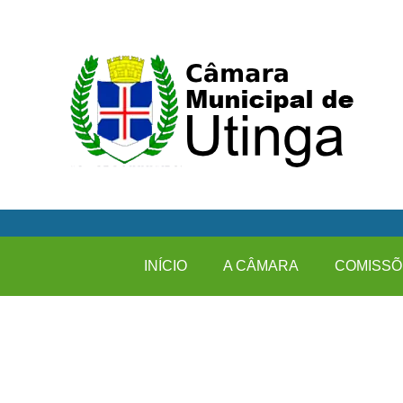
INÍCIO
A CÂMARA
COMISSÕ