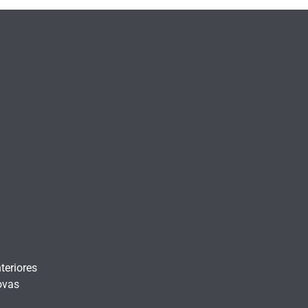
teriores
ovas