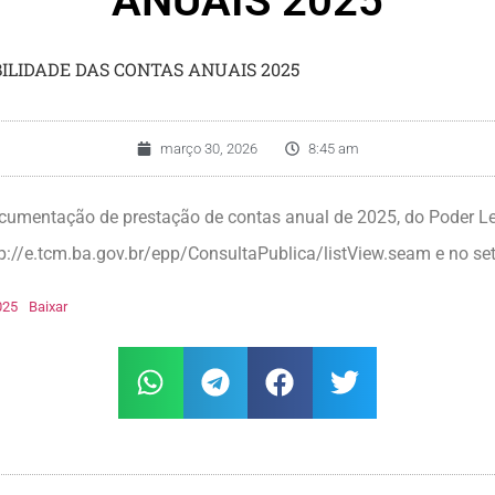
ANUAIS 2025
BILIDADE DAS CONTAS ANUAIS 2025
março 30, 2026
8:45 am
umentação de prestação de contas anual de 2025, do Poder Legi
ttp://e.tcm.ba.gov.br/epp/ConsultaPublica/listView.seam e no s
025
Baixar