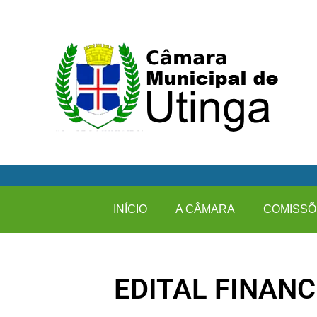
INÍCIO
A CÂMARA
COMISSÕ
EDITAL FINANC