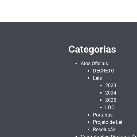
Categorias
Atos Oficiais
DECRETO
Leis
2023
2024
2025
LDO
Portarias
Projeto de Lei
Resolução
Contratações Diretas – An