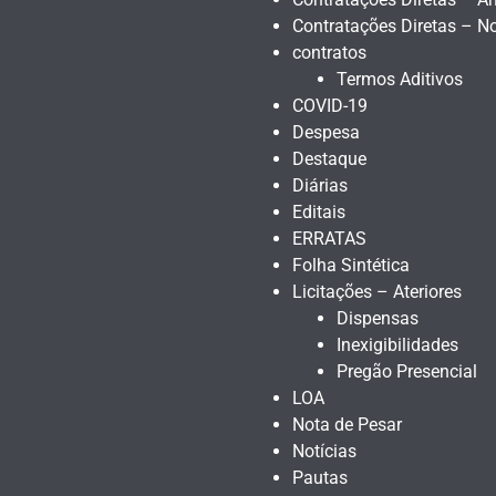
Contratações Diretas – N
contratos
Termos Aditivos
COVID-19
Despesa
Destaque
Diárias
Editais
ERRATAS
Folha Sintética
Licitações – Ateriores
Dispensas
Inexigibilidades
Pregão Presencial
LOA
Nota de Pesar
Notícias
Pautas