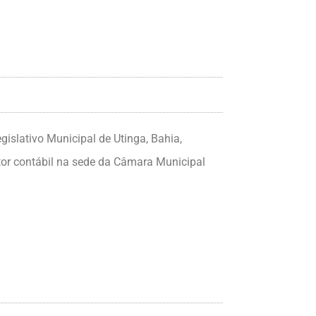
slativo Municipal de Utinga, Bahia,
etor contábil na sede da Câmara Municipal