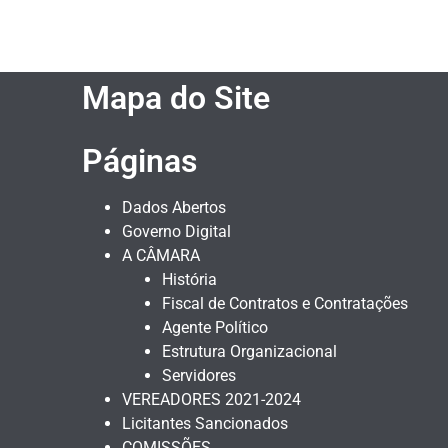
Mapa do Site
Páginas
Dados Abertos
Governo Digital
A CÂMARA
História
Fiscal de Contratos e Contratações
Agente Político
Estrutura Organizacional
Servidores
VEREADORES 2021-2024
Licitantes Sancionados
COMISSÕES