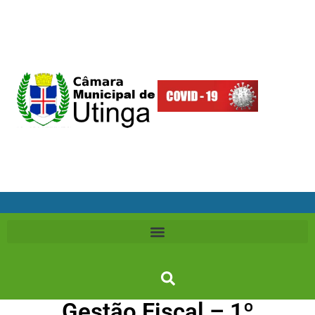
Gestão Fiscal – 1º