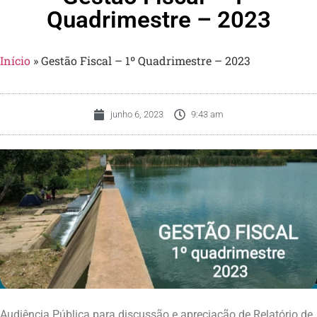
Quadrimestre – 2023
Início
»
Gestão Fiscal – 1º Quadrimestre – 2023
junho 6, 2023
9:43 am
Audiência Pública para discussão e apreciação de Relatório de