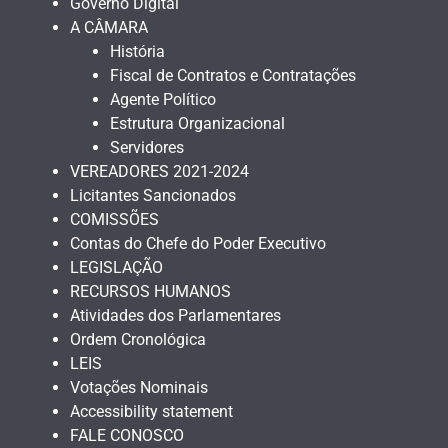
Governo Digital
A CÂMARA
História
Fiscal de Contratos e Contratações
Agente Político
Estrutura Organizacional
Servidores
VEREADORES 2021-2024
Licitantes Sancionados
COMISSÕES
Contas do Chefe do Poder Executivo
LEGISLAÇÃO
RECURSOS HUMANOS
Atividades dos Parlamentares
Ordem Cronológica
LEIS
Votações Nominais
Accessibility statement
FALE CONOSCO