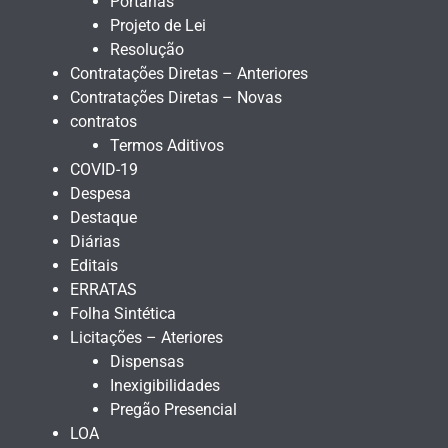
Portarias
Projeto de Lei
Resolução
Contratações Diretas – Anteriores
Contratações Diretas – Novas
contratos
Termos Aditivos
COVID-19
Despesa
Destaque
Diárias
Editais
ERRATAS
Folha Sintética
Licitações – Ateriores
Dispensas
Inexigibilidades
Pregão Presencial
LOA