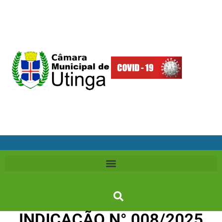
INDICAÇÃO N° 008/2025