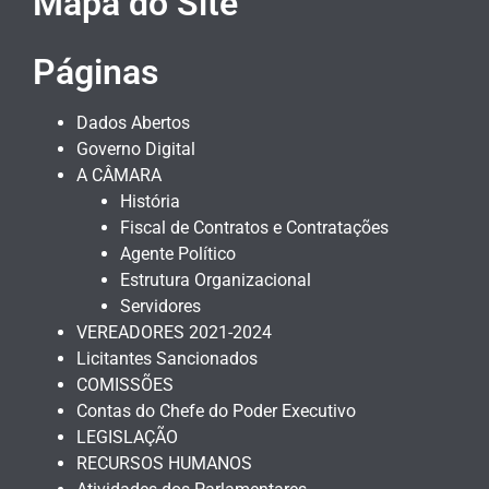
Mapa do Site
Páginas
Dados Abertos
Governo Digital
A CÂMARA
História
Fiscal de Contratos e Contratações
Agente Político
Estrutura Organizacional
Servidores
VEREADORES 2021-2024
Licitantes Sancionados
COMISSÕES
Contas do Chefe do Poder Executivo
LEGISLAÇÃO
RECURSOS HUMANOS