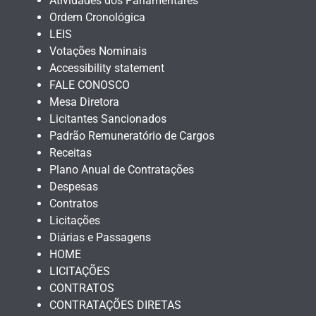
Atividades dos Parlamentares
Ordem Cronológica
LEIS
Votações Nominais
Accessibility statement
FALE CONOSCO
Mesa Diretora
Licitantes Sancionados
Padrão Remuneratório de Cargos
Receitas
Plano Anual de Contratações
Despesas
Contratos
Licitações
Diárias e Passagens
HOME
LICITAÇÕES
CONTRATOS
CONTRATAÇÕES DIRETAS