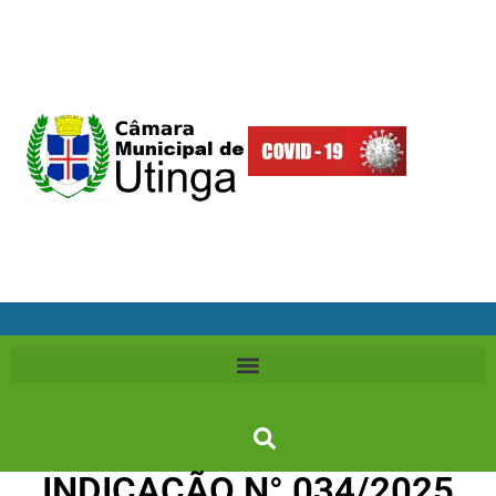
INDICAÇÃO N° 034/2025