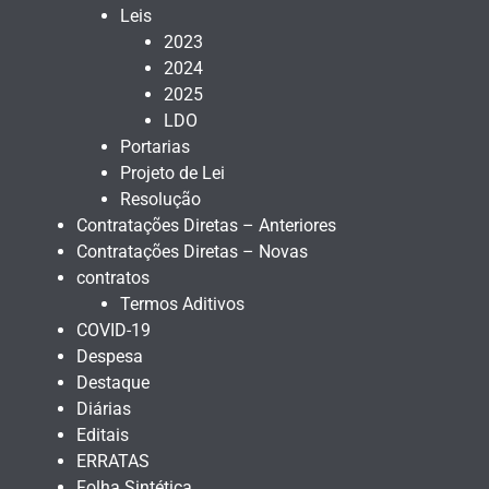
Leis
2023
2024
2025
LDO
Portarias
Projeto de Lei
Resolução
Contratações Diretas – Anteriores
Contratações Diretas – Novas
contratos
Termos Aditivos
COVID-19
Despesa
Destaque
Diárias
Editais
ERRATAS
Folha Sintética