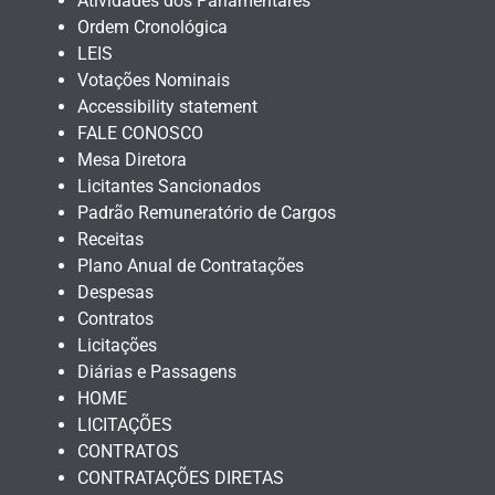
Atividades dos Parlamentares
Ordem Cronológica
LEIS
Votações Nominais
Accessibility statement
FALE CONOSCO
Mesa Diretora
Licitantes Sancionados
Padrão Remuneratório de Cargos
Receitas
Plano Anual de Contratações
Despesas
Contratos
Licitações
Diárias e Passagens
HOME
LICITAÇÕES
CONTRATOS
CONTRATAÇÕES DIRETAS