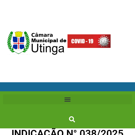
INDICAÇÃO N° 038/2025