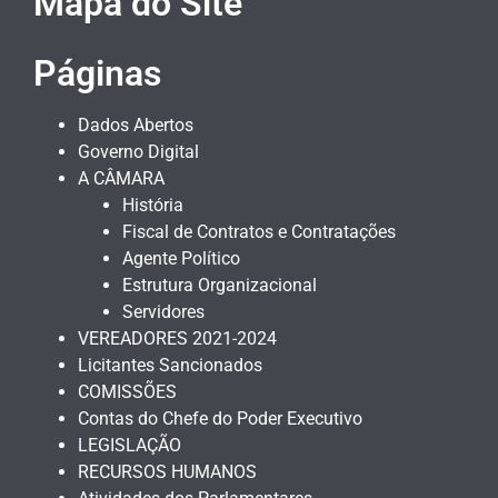
Mapa do Site
Páginas
Dados Abertos
Governo Digital
A CÂMARA
História
Fiscal de Contratos e Contratações
Agente Político
Estrutura Organizacional
Servidores
VEREADORES 2021-2024
Licitantes Sancionados
COMISSÕES
Contas do Chefe do Poder Executivo
LEGISLAÇÃO
RECURSOS HUMANOS