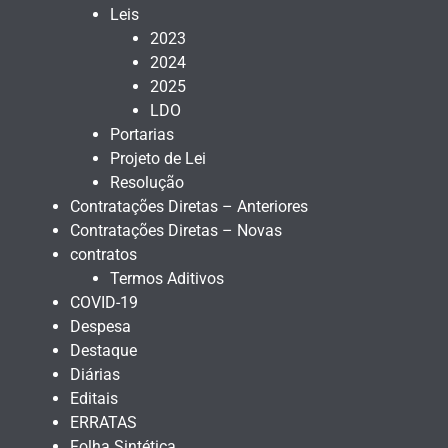
Leis
2023
2024
2025
LDO
Portarias
Projeto de Lei
Resolução
Contratações Diretas – Anteriores
Contratações Diretas – Novas
contratos
Termos Aditivos
COVID-19
Despesa
Destaque
Diárias
Editais
ERRATAS
Folha Sintética