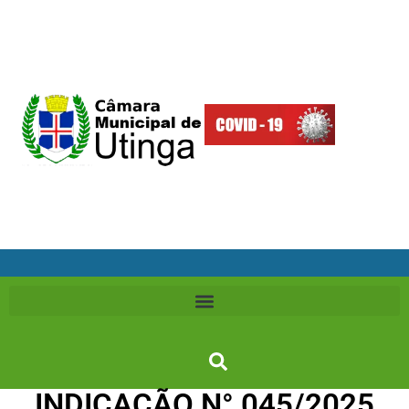
INDICAÇÃO N° 045/2025