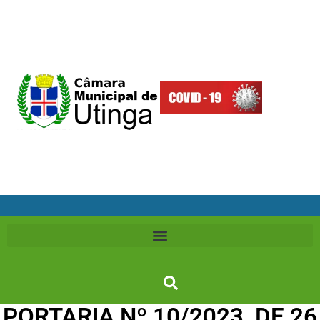
PORTARIA Nº 10/2023, DE 26