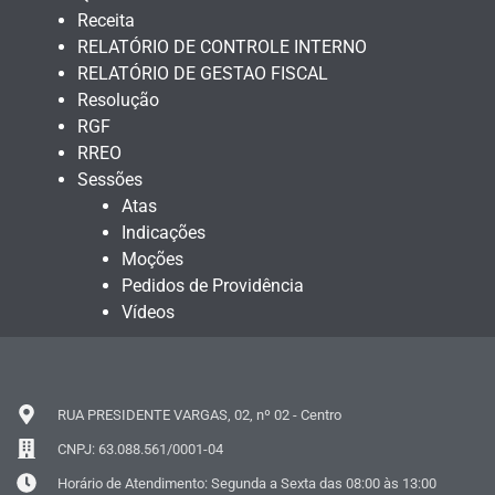
Receita
RELATÓRIO DE CONTROLE INTERNO
RELATÓRIO DE GESTAO FISCAL
Resolução
RGF
RREO
Sessões
Atas
Indicações
Moções
Pedidos de Providência
Vídeos
RUA PRESIDENTE VARGAS, 02, nº 02 - Centro
CNPJ: 63.088.561/0001-04
Horário de Atendimento: Segunda a Sexta das 08:00 às 13:00