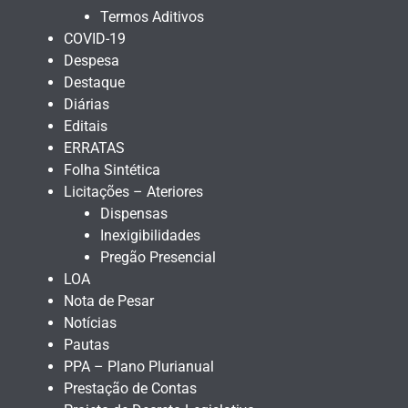
Termos Aditivos
COVID-19
Despesa
Destaque
Diárias
Editais
ERRATAS
Folha Sintética
Licitações – Ateriores
Dispensas
Inexigibilidades
Pregão Presencial
LOA
Nota de Pesar
Notícias
Pautas
PPA – Plano Plurianual
Prestação de Contas