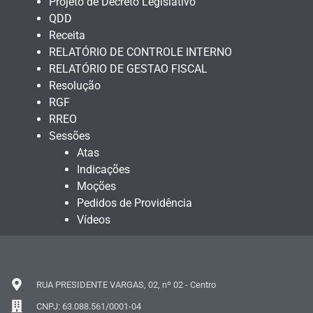
Projeto de Decreto Legislativo
QDD
Receita
RELATÓRIO DE CONTROLE INTERNO
RELATÓRIO DE GESTAO FISCAL
Resolução
RGF
RREO
Sessões
Atas
Indicações
Moções
Pedidos de Providência
Vídeos
RUA PRESIDENTE VARGAS, 02, nº 02 - Centro
CNPJ: 63.088.561/0001-04