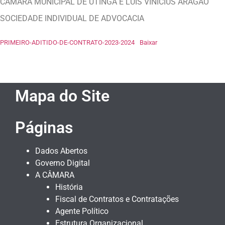
CÂMARA MUNICIPAL DE UTINGA E LUIS VINICIUS ARAGÃO
SOCIEDADE INDIVIDUAL DE ADVOCACIA
PRIMEIRO-ADITIDO-DE-CONTRATO-2023-2024
Baixar
Mapa do Site
Páginas
Dados Abertos
Governo Digital
A CÂMARA
História
Fiscal de Contratos e Contratações
Agente Político
Estrutura Organizacional