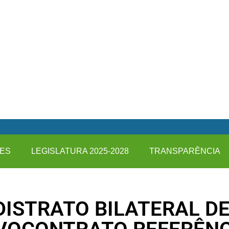
ES
LEGISLATURA 2025-2028
TRANSPARÊNCIA
DISTRATO BILATERAL D