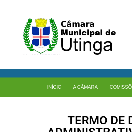
INÍCIO
A CÂMARA
COMISSÕ
TERMO DE 