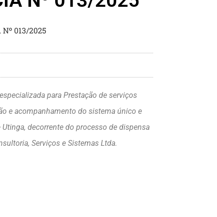
A Nº 013/2025
Nº 013/2025
 especializada para Prestação de serviços
ação e acompanhamento do sistema único e
e Utinga, decorrente do processo de dispensa
ultoria, Serviços e Sistemas Ltda.