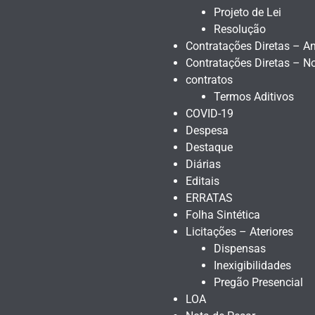
Projeto de Lei
Resolução
Contratações Diretas – An
Contratações Diretas – N
contratos
Termos Aditivos
COVID-19
Despesa
Destaque
Diárias
Editais
ERRATAS
Folha Sintética
Licitações – Ateriores
Dispensas
Inexigibilidades
Pregão Presencial
LOA