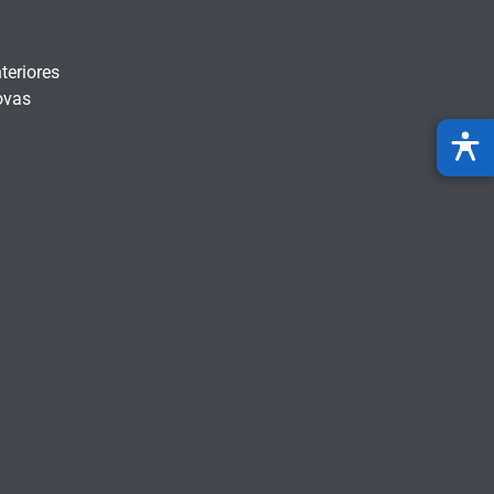
teriores
ovas