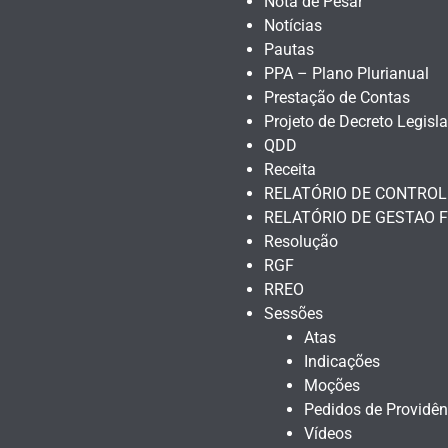
Nota de Pesar
Notícias
Pautas
PPA – Plano Plurianual
Prestação de Contas
Projeto de Decreto Legisla
QDD
Receita
RELATÓRIO DE CONTROL
RELATÓRIO DE GESTAO F
Resolução
RGF
RREO
Sessões
Atas
Indicações
Moções
Pedidos de Providên
Vídeos