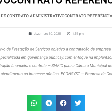
VOCONTRATO REFERÊNCI
 DE CONTRATO ADMINISTRATIVOCONTRATO REFERÊNCIA 
dezembro 30, 2025
1:56 pm
ativo de Prestação de Serviços objetivo a contratação de empresa
a especializada em governança públicay, com enfoque na implant
ração financeira e controle — SIAFIC para a Câmara Municipal d
de atendimento ao interesse público. ECONSYST — Empresa de Cons