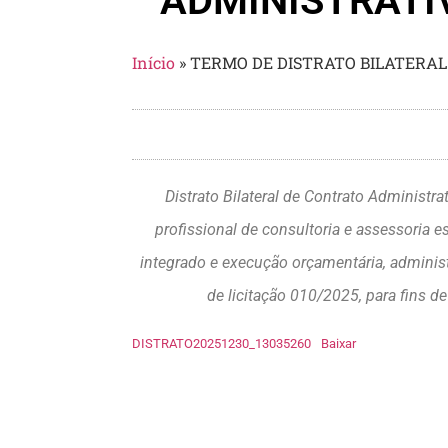
ADMINISTRATI
Início
»
TERMO DE DISTRATO BILATERAL
Distrato Bilateral de Contrato Administr
profissional de consultoria e assessori
integrado e execução orçamentária, administ
de licitação 010/2025, para fins 
DISTRATO20251230_13035260
Baixar