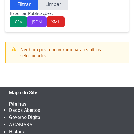
Filtrar
Limpar
Exportar Publicações:
CSV
JSON
XML
Nenhum post encontrado para os filtros
selecionados.
Mapa do Site
Páginas
Dados Abertos
Governo Digital
A CÂMARA
História