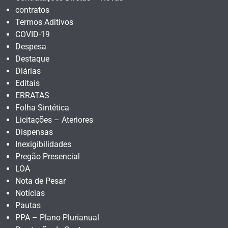
contratos
Termos Aditivos
COVID-19
Despesa
Destaque
Diárias
Editais
ERRATAS
Folha Sintética
Licitações – Ateriores
Dispensas
Inexigibilidades
Pregão Presencial
LOA
Nota de Pesar
Notícias
Pautas
PPA – Plano Plurianual